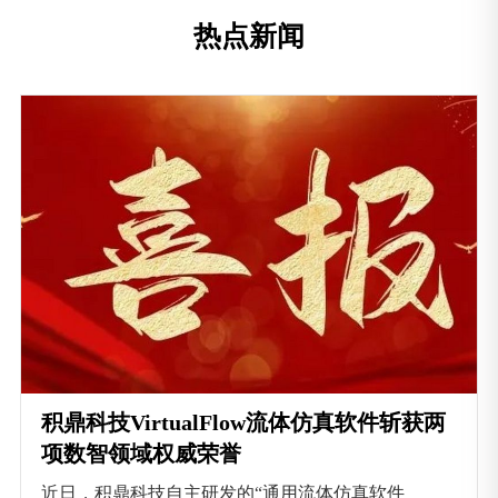
热点新闻
积鼎科技VirtualFlow流体仿真软件斩获两
项数智领域权威荣誉
近日，积鼎科技自主研发的“通用流体仿真软件