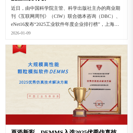
近日，由中国科学院主管、科学出版社主办的商业期
刊《互联网周刊》（CIW）联合德本咨询（DBC）、
eNet16发布“2025工业软件年度企业排行榜”，上海积
鼎信息科技有限公司成功入选。
2026-01-09
再添新彩，DEMMS入选2025优秀仿真技